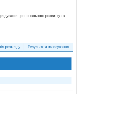
врядування, регіонального розвитку та
ія розгляду
Результати голосування