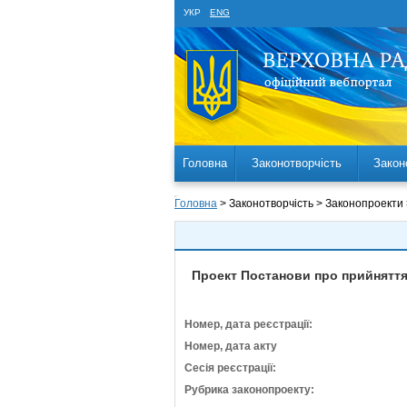
УКР
ENG
Головна
Законотворчість
Закон
Головна
> Законотворчість > Законопроекти
Проект Постанови про прийняття 
Номер, дата реєстрації:
Номер, дата акту
Сесія реєстрації:
Рубрика законопроекту: