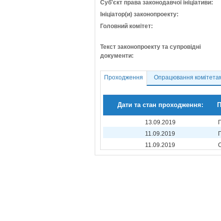
Суб'єкт права законодавчої ініціативи:
Ініціатор(и) законопроекту:
Головний комітет:
Текст законопроекту та супровідні
документи:
Проходження
Опрацювання комітета
Дати та стан проходження:
П
13.09.2019
11.09.2019
11.09.2019