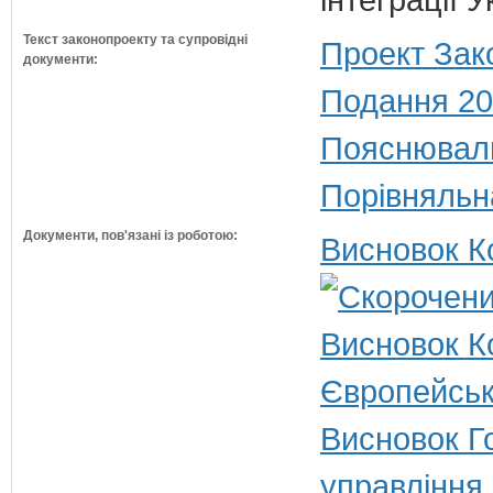
Текст законопроекту та супровідні
Проект Зак
документи:
Подання 20
Пояснюваль
Порівняльн
Документи, пов'язані із роботою:
Висновок К
Висновок Ко
Європейськ
Висновок Г
управління