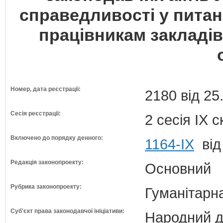
справедливості у питан
працівникам закладів
Номер, дата реєстрації:
2180 від 25
Сесія реєстрації:
2 сесія IX 
Включено до порядку денного:
1164-ІХ
від
Редакція законопроекту:
Основний
Рубрика законопроекту:
Гуманітарна
Суб'єкт права законодавчої ініціативи:
Народний д