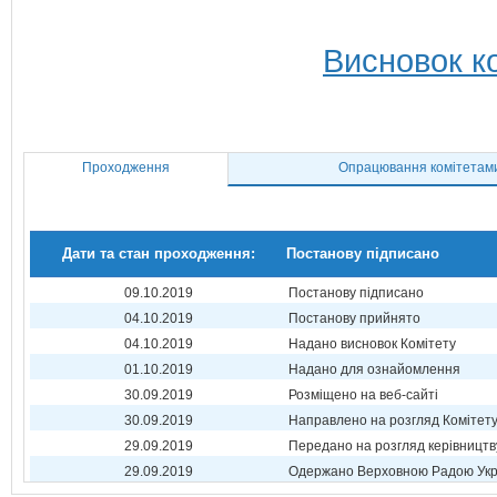
Висновок ко
Проходження
Опрацювання комітетам
Дати та стан проходження:
Постанову підписано
09.10.2019
Постанову підписано
04.10.2019
Постанову прийнято
04.10.2019
Надано висновок Комітету
01.10.2019
Надано для ознайомлення
30.09.2019
Розміщено на веб-сайті
30.09.2019
Направлено на розгляд Комітет
29.09.2019
Передано на розгляд керівництв
29.09.2019
Одержано Верховною Радою Укр