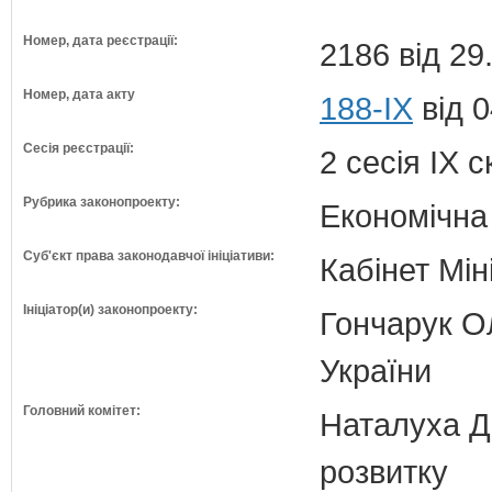
Номер, дата реєстрації:
2186 від 29
Номер, дата акту
188-IX
від 0
Сесія реєстрації:
2 сесія IX 
Рубрика законопроекту:
Економічна
Суб'єкт права законодавчої ініціативи:
Кабінет Мін
Ініціатор(и) законопроекту:
Гончарук Ол
України
Головний комітет:
Наталуха Д.
розвитку