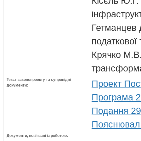
Кісєль Ю.Г.
інфраструк
Гетманцев Д
податкової 
Крячко М.В.
трансформа
Текст законопроекту та супровідні
Проект Пос
документи:
Програма 2
Подання 29
Пояснюваль
Документи, пов'язані із роботою: