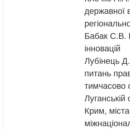
державної 
регіонально
Бабак С.В. 
інновацій
Лубінець Д.
питань прав
тимчасово 
Луганській 
Крим, міст
міжнаціона