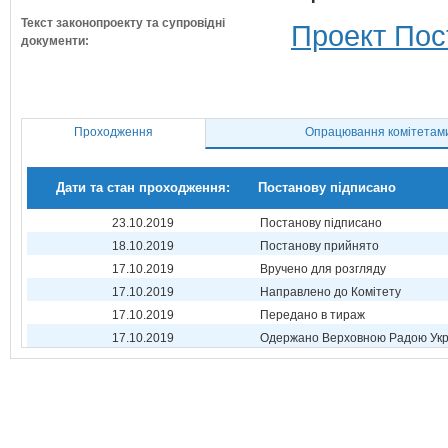
Текст законопроекту та супровідні
Проект Пос
документи:
Проходження
Опрацювання комітетам
Дати та стан проходження:
Постанову підписано
23.10.2019
Постанову підписано
18.10.2019
Постанову прийнято
17.10.2019
Вручено для розгляду
17.10.2019
Направлено до Комітету
17.10.2019
Передано в тираж
17.10.2019
Одержано Верховною Радою Укр