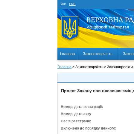
УКР
ENG
Головна
Законотворчість
Закон
Головна
> Законотворчість > Законопроекти
Проект Закону про внесення змін 
Номер, дата реєстрації:
Номер, дата акту
Сесія реєстрації:
Включено до порядку денного: