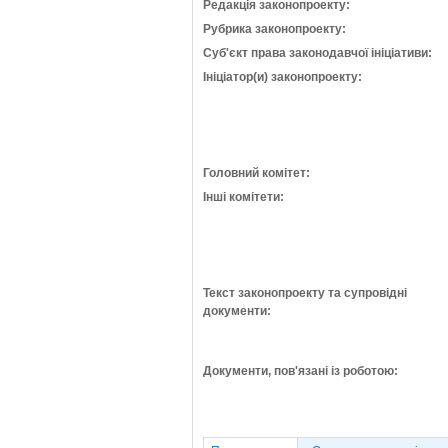
Редакція законопроекту:
Рубрика законопроекту:
Суб'єкт права законодавчої ініціативи:
Ініціатор(и) законопроекту:
Головний комітет:
Інші комітети:
Текст законопроекту та супровідні
документи:
Документи, пов'язані із роботою: