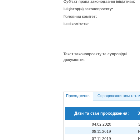
Суб'єкт права законодавчої ініціативи:
Ініціатор(и) законопроекту:
Головний комітет:
Інші комітети:
Текст законопроекту та супровідні
документи:
Проходження
Опрацювання комітета
Дати та стан проходження:
З
04.02.2020
08.11.2019
07.11.2019