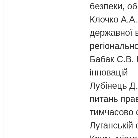
безпеки, об
Клочко А.А.
державної 
регіонально
Бабак С.В. 
інновацій
Лубінець Д.
питань прав
тимчасово 
Луганській 