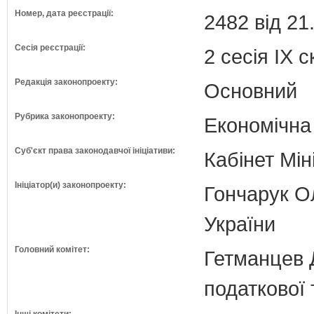
Номер, дата реєстрації:
2482 від 21
Сесія реєстрації:
2 сесія IX 
Редакція законопроекту:
Основний
Рубрика законопроекту:
Економічна
Суб'єкт права законодавчої ініціативи:
Кабінет Мін
Ініціатор(и) законопроекту:
Гончарук Ол
України
Головний комітет:
Гетманцев Д
податкової 