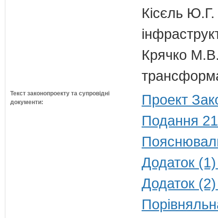
Кісєль Ю.Г.
інфраструк
Крячко М.В.
трансформа
Текст законопроекту та супровідні
Проект Зак
документи:
Подання 21
Пояснюваль
Додаток (1)
Додаток (2)
Порівняльна