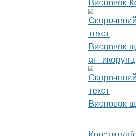
Висновок К
Висновок щ
антикорупц
Висновок щ
Конституції