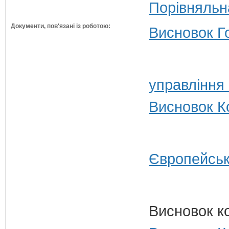
Порівняльна
Документи, пов'язані із роботою:
Висновок Г
управління
Висновок Ко
Європейськ
Висновок к