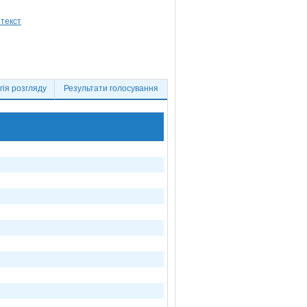
ія розгляду
Результати голосування