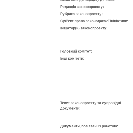
Редакція законопроекту:
Рубрика законопроекту:
Суб'єкт права законодавчої ініціативи:
Ініціатор(и) законопроекту:
Головний комітет:
Інші комітети:
Текст законопроекту та супровідні
документи:
Документи, пов'язані із роботою: