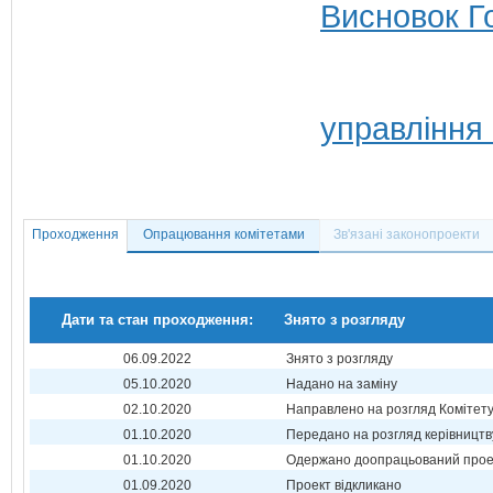
Висновок Г
управління
Проходження
Опрацювання комітетами
Зв'язані законопроекти
Дати та стан проходження:
Знято з розгляду
06.09.2022
Знято з розгляду
05.10.2020
Надано на заміну
02.10.2020
Направлено на розгляд Комітет
01.10.2020
Передано на розгляд керівництв
01.10.2020
Одержано доопрацьований прое
01.09.2020
Проект відкликано