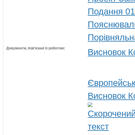
Подання 01
Пояснюваль
Порівняльн
Документи, пов'язані із роботою:
Висновок Ко
Європейськ
Висновок К