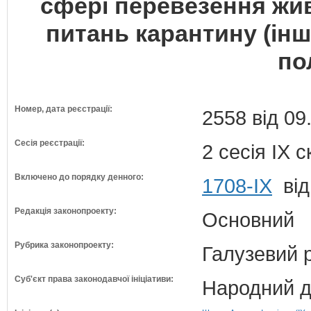
сфері перевезення жив
питань карантину (ін
по
Номер, дата реєстрації:
2558 від 09
Сесія реєстрації:
2 сесія IX 
Включено до порядку денного:
1708-ІХ
від
Редакція законопроекту:
Основний
Рубрика законопроекту:
Галузевий 
Суб'єкт права законодавчої ініціативи:
Народний д