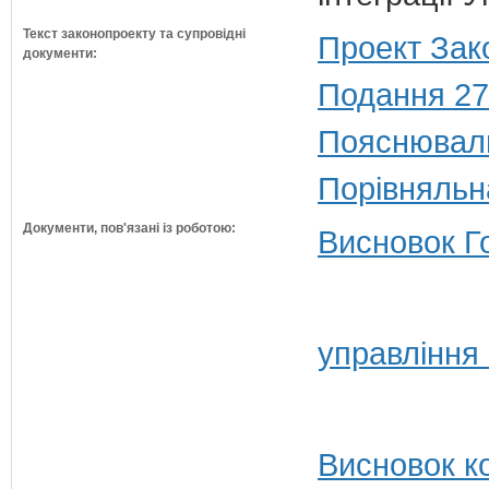
Текст законопроекту та супровідні
Проект Зак
документи:
Подання 27
Пояснюваль
Порівняльн
Документи, пов'язані із роботою:
Висновок Г
управління
Висновок ко