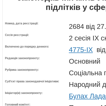
підлітків у сф
Номер, дата реєстрації:
2684 від 27
Сесія реєстрації:
2 сесія IX 
Включено до порядку денного:
4775-IX
від
Редакція законопроекту:
Основний
Рубрика законопроекту:
Соціальна 
Суб'єкт права законодавчої ініціативи:
Народний д
Ініціатор(и) законопроекту:
Булах Лада
Головний комітет: