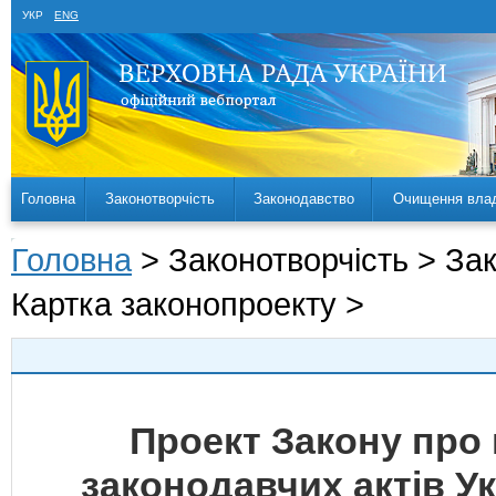
УКР
ENG
Головна
Законотворчість
Законодавство
Очищення вла
Головна
> Законотворчість > За
Картка законопроекту >
Проект Закону про 
законодавчих актів Ук