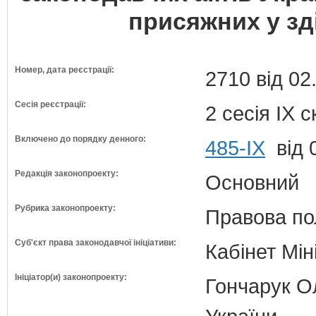
присяжних у зд
Номер, дата реєстрації:
2710 від 02
Сесія реєстрації:
2 сесія IX 
Включено до порядку денного:
485-ІХ
від 
Редакція законопроекту:
Основний
Рубрика законопроекту:
Правова по
Суб'єкт права законодавчої ініціативи:
Кабінет Мін
Ініціатор(и) законопроекту:
Гончарук Ол