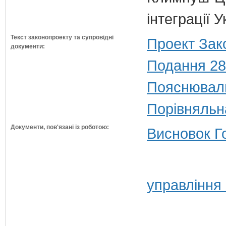
інтеграції
Текст законопроекту та супровідні
Проект Зак
документи:
Подання 28
Пояснюваль
Порівняльн
Документи, пов'язані із роботою:
Висновок Г
управління