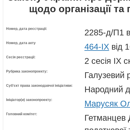
щодо організації та
Номер, дата реєстрації:
2285-д/П1 в
Номер, дата акту
464-IX
від 1
Сесія реєстрації:
2 сесія IX 
Рубрика законопроекту:
Галузевий 
Суб'єкт права законодавчої ініціативи:
Народний д
Ініціатор(и) законопроекту:
Марусяк Ол
Головний комітет:
Гетманцев Д