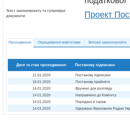
податкової 
Текст законопроекту та супровідні
Проект Пос
документи:
Проходження
Опрацювання комітетами
Зв'язані законопроекти
Дати та стан проходження:
Постанову підписано
21.01.2020
Постанову підписано
16.01.2020
Постанову прийнято
14.01.2020
Вручено для розгляду
14.01.2020
Направлено до Комітету
14.01.2020
Передано в тираж
14.01.2020
Одержано Верховною Радою Укр