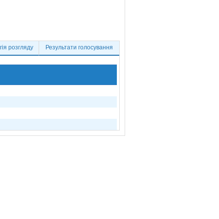
ія розгляду
Результати голосування