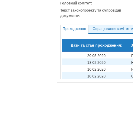
Головний комітет:
Текст законопроекту та супровідні
документи:
Проходження
Опрацювання комітета
Дати та стан проходження:
З
20.05.2020
18.02.2020
10.02.2020
10.02.2020