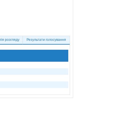
ія розгляду
Результати голосування