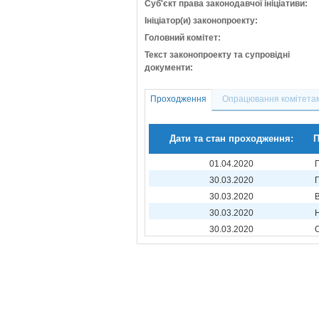
Суб'єкт права законодавчої ініціативи:
Ініціатор(и) законопроекту:
Головний комітет:
Текст законопроекту та супровідні
документи:
Проходження
Опрацювання комітета
Дати та стан проходження:
П
01.04.2020
30.03.2020
30.03.2020
30.03.2020
30.03.2020