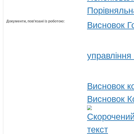
Порівняльн
Документи, пов'язані із роботою:
Висновок Г
управління
Висновок ко
Висновок К