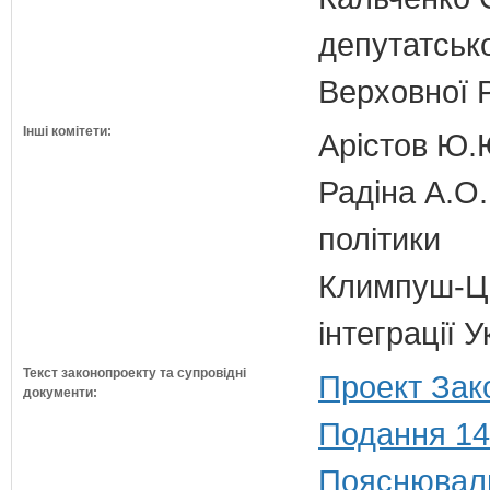
депутатсько
Верховної 
Інші комітети:
Арістов Ю.
Радіна А.О.
політики
Климпуш-Ци
інтеграції
Текст законопроекту та супровідні
Проект Зак
документи:
Подання 14
Пояснюваль