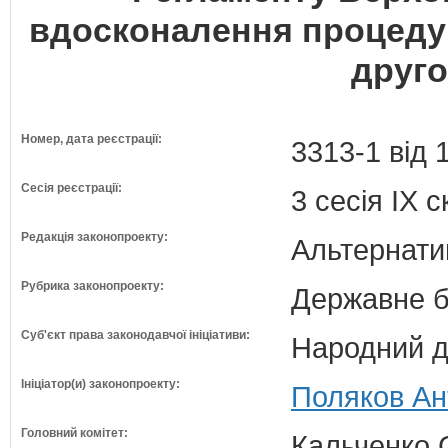
вдосконалення процедур
друго
Номер, дата реєстрації:
3313-1 від 
Сесія реєстрації:
3 сесія IX 
Редакція законопроекту:
Альтернати
Рубрика законопроекту:
Державне б
Суб'єкт права законодавчої ініціативи:
Народний д
Ініціатор(и) законопроекту:
Поляков Ан
Головний комітет:
Кальченко С