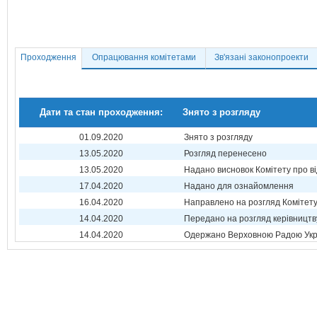
Проходження
Опрацювання комітетами
Зв'язані законопроекти
Дати та стан проходження:
Знято з розгляду
01.09.2020
Знято з розгляду
13.05.2020
Розгляд перенесено
13.05.2020
Надано висновок Комітету про в
17.04.2020
Надано для ознайомлення
16.04.2020
Направлено на розгляд Комітет
14.04.2020
Передано на розгляд керівництв
14.04.2020
Одержано Верховною Радою Укр