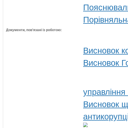
Пояснюваль
Порівняльн
Документи, пов'язані із роботою:
Висновок ко
Висновок Г
управління
Висновок щ
антикорупц