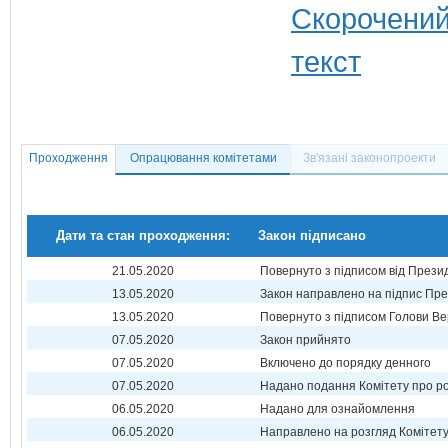
Проходження
Опрацювання комітетами
Зв'язані законопроекти
Дати та стан проходження:
Закон підписано
21.05.2020
Повернуто з підписом від Прези
13.05.2020
Закон направлено на підпис Пре
13.05.2020
Повернуто з підписом Голови Ве
07.05.2020
Закон прийнято
07.05.2020
Включено до порядку денного
07.05.2020
Надано подання Комітету про р
06.05.2020
Надано для ознайомлення
06.05.2020
Направлено на розгляд Комітет