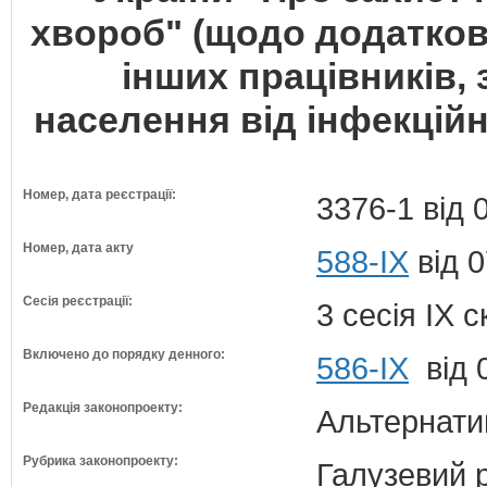
хвороб" (щодо додатков
інших працівників, 
населення від інфекційни
Номер, дата реєстрації:
3376-1 від 
Номер, дата акту
588-IX
від 0
Сесія реєстрації:
3 сесія IX 
Включено до порядку денного:
586-ІХ
від 
Редакція законопроекту:
Альтернати
Рубрика законопроекту:
Галузевий 