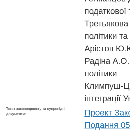
податкової 
Третьякова 
політики та
Арістов Ю.
Радіна А.О.
політики
Климпуш-Ци
інтеграції
Текст законопроекту та супровідні
Проект Зак
документи:
Подання 05