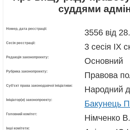
суддями адмін
Номер, дата реєстрації:
3556 від 28
Сесія реєстрації:
3 сесія IX 
Редакція законопроекту:
Основний
Рубрика законопроекту:
Правова по
Суб'єкт права законодавчої ініціативи:
Народний д
Ініціатор(и) законопроекту:
Бакунець П
Головний комітет:
Німченко В.
Інші комітети: