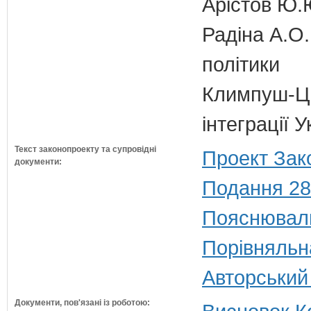
Арістов Ю.
Радіна А.О.
політики
Климпуш-Ци
інтеграції 
Текст законопроекту та супровідні
Проект Зак
документи:
Подання 28
Пояснюваль
Порівняльн
Авторський
Документи, пов'язані із роботою: