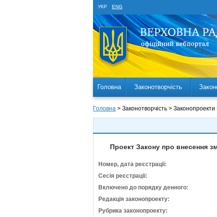
УКР
ENG
Головна
Законотворчість
Закон
Головна
> Законотворчість > Законопроекти
Проект Закону про внесення зм
Номер, дата реєстрації:
Сесія реєстрації:
Включено до порядку денного:
Редакція законопроекту:
Рубрика законопроекту: