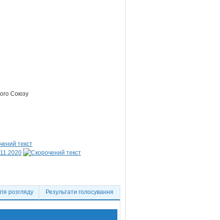
кого Союзу
.11.2020
ія розгляду
Результати голосування