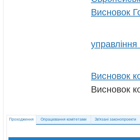
Висновок Г
управління
Висновок ко
Висновок ко
Проходження
Опрацювання комітетами
Зв'язані законопроекти