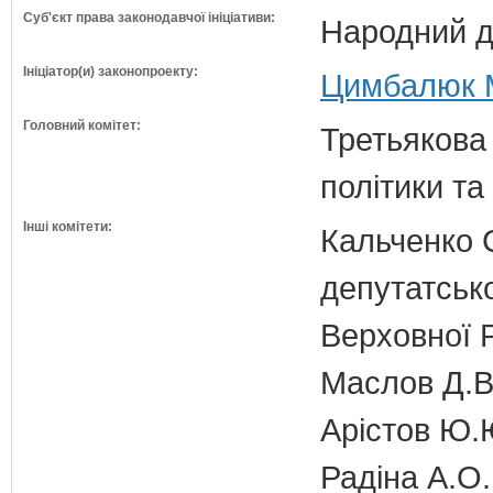
Суб'єкт права законодавчої ініціативи:
Народний д
Ініціатор(и) законопроекту:
Цимбалюк М
Головний комітет:
Третьякова 
політики та
Інші комітети:
Кальченко С
депутатсько
Верховної 
Маслов Д.В.
Арістов Ю.
Радіна А.О.