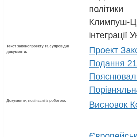
політики
Климпуш-Ци
інтеграції 
Текст законопроекту та супровідні
Проект Зак
документи:
Подання 21
Пояснюваль
Порівняльн
Документи, пов'язані із роботою:
Висновок Ко
Європейськ