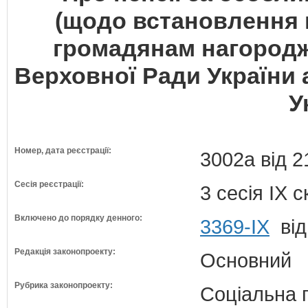
(щодо встановлення п
громадянам нагород
Верховної Ради України
У
Номер, дата реєстрації:
3002а від 2
Сесія реєстрації:
3 сесія IX 
Включено до порядку денного:
3369-ІХ
від
Редакція законопроекту:
Основний
Рубрика законопроекту:
Соціальна 