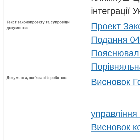
інтеграції
Текст законопроекту та супровідні
Проект Зак
документи:
Подання 04
Пояснюваль
Порівняльн
Документи, пов'язані із роботою:
Висновок Г
управління
Висновок к