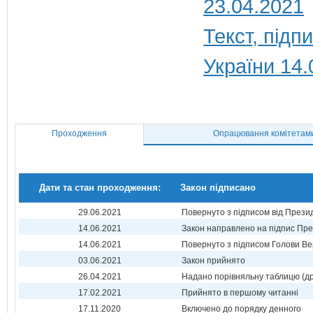
23.04.2021
Текст, під
України 14.
Проходження
Опрацювання комітетам
Дати та стан проходження:
Закон підписано
29.06.2021
Повернуто з підписом від Прези
14.06.2021
Закон направлено на підпис Пре
14.06.2021
Повернуто з підписом Голови Ве
03.06.2021
Закон прийнято
26.04.2021
Надано порівняльну таблицю (др
17.02.2021
Прийнято в першому читанні
17.11.2020
Включено до порядку денного