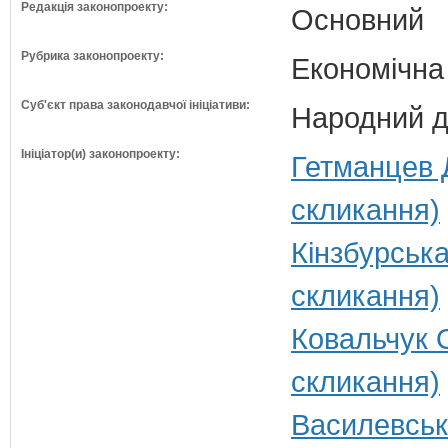
Редакція законопроекту:
Основний
Рубрика законопроекту:
Економічна
Суб'єкт права законодавчої ініціативи:
Народний д
Ініціатор(и) законопроекту:
Гетманцев 
скликання)
Кінзбурська
скликання)
Ковальчук 
скликання)
Василевськ