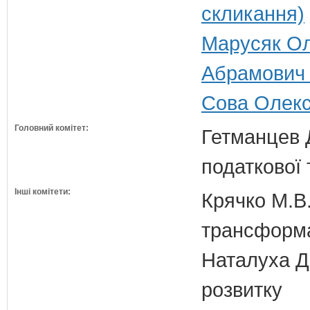
скликання)
Марусяк Ол
Абрамович 
Сова Олекс
Головний комітет:
Гетманцев Д
податкової 
Інші комітети:
Крячко М.В.
трансформа
Наталуха Д.
розвитку