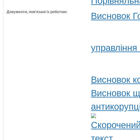
Порівняльн
Документи, пов'язані із роботою:
Висновок Г
управління
Висновок ко
Висновок щ
антикорупц