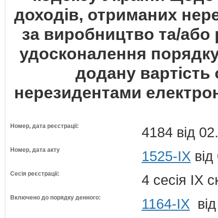
доходів, отриманих нер
за виробництво та/або
удосконалення порядку
додану вартість 
нерезидентами електро
Номер, дата реєстрації:
4184 від 02
Номер, дата акту
1525-IX
від
Сесія реєстрації:
4 сесія IX 
Включено до порядку денного:
1164-ІХ
від