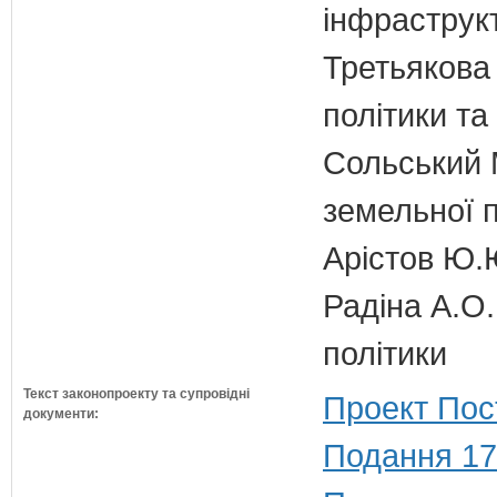
інфраструк
Третьякова 
політики та
Сольський М
земельної п
Арістов Ю.
Радіна А.О.
політики
Текст законопроекту та супровідні
Проект Пос
документи:
Подання 17