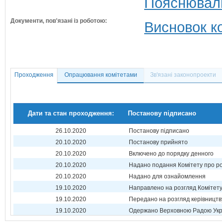
Пояснюваль
Документи, пов'язані із роботою:
Висновок ко
Проходження
Опрацювання комітетами
Зв'язані законопроекти
Дати та стан проходження:
Постанову підписано
26.10.2020
Постанову підписано
20.10.2020
Постанову прийнято
20.10.2020
Включено до порядку денного
20.10.2020
Надано подання Комітету про р
20.10.2020
Надано для ознайомлення
19.10.2020
Направлено на розгляд Комітет
19.10.2020
Передано на розгляд керівництв
19.10.2020
Одержано Верховною Радою Укр