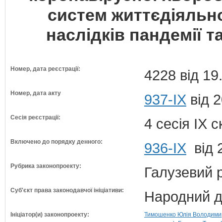
систем життєдіяльно
наслідків пандемії т
Номер, дата реєстрації:
4228 від 19
Номер, дата акту
937-IX
від 2
Сесія реєстрації:
4 сесія IX 
Включено до порядку денного:
936-ІХ
від 
Рубрика законопроекту:
Галузевий 
Суб'єкт права законодавчої ініціативи:
Народний д
Ініціатор(и) законопроекту:
Тимошенко Юлія Володимирі