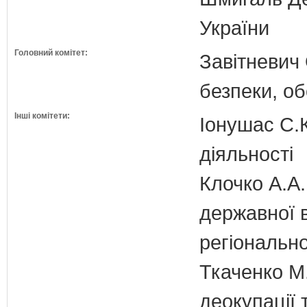
України
Головний комітет:
Завітневич 
безпеки, об
Інші комітети:
Іонушас С.К
діяльності
Клочко А.А.
державної 
регіонально
Ткаченко М.
деокупації 