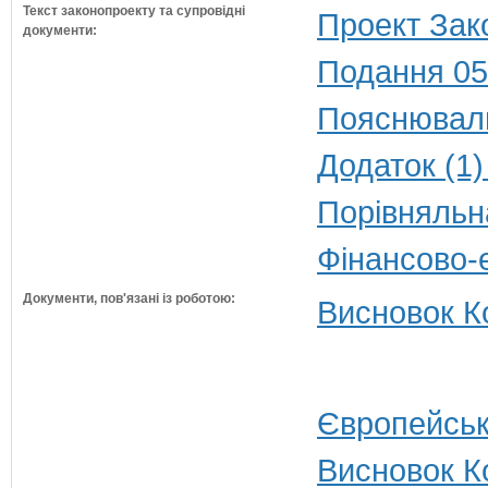
Текст законопроекту та супровідні
Проект Зак
документи:
Подання 05
Пояснюваль
Додаток (1)
Порівняльн
Фінансово-
Документи, пов'язані із роботою:
Висновок Ко
Європейськ
Висновок К