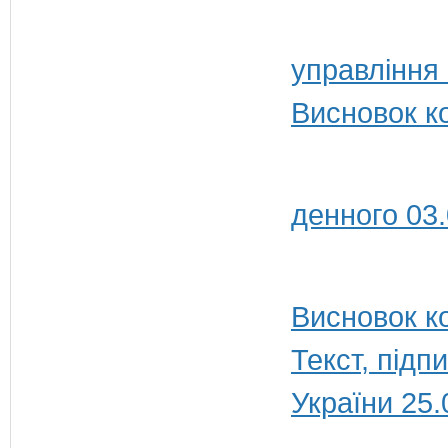
управління
Висновок к
денного 03
Висновок ко
Текст, під
України 25.