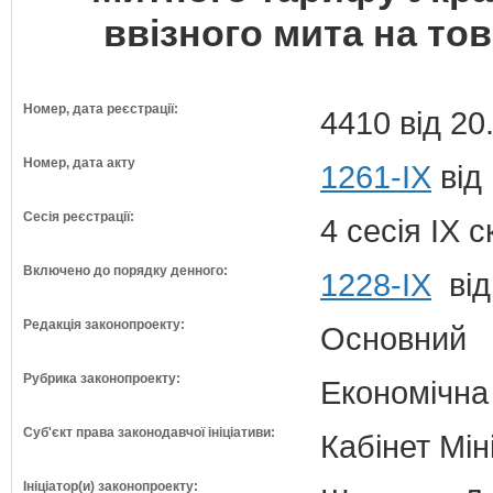
ввізного мита на то
Номер, дата реєстрації:
4410 від 20
Номер, дата акту
1261-IX
від
Сесія реєстрації:
4 сесія IX 
Включено до порядку денного:
1228-ІХ
від
Редакція законопроекту:
Основний
Рубрика законопроекту:
Економічна
Суб'єкт права законодавчої ініціативи:
Кабінет Мін
Ініціатор(и) законопроекту: