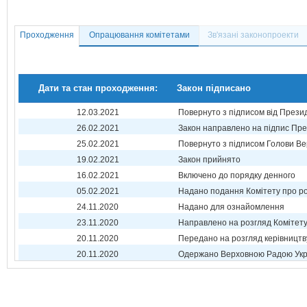
Проходження
Опрацювання комітетами
Зв'язані законопроекти
Дати та стан проходження:
Закон підписано
12.03.2021
Повернуто з підписом від Прези
26.02.2021
Закон направлено на підпис Пре
25.02.2021
Повернуто з підписом Голови Ве
19.02.2021
Закон прийнято
16.02.2021
Включено до порядку денного
05.02.2021
Надано подання Комітету про р
24.11.2020
Надано для ознайомлення
23.11.2020
Направлено на розгляд Комітет
20.11.2020
Передано на розгляд керівництв
20.11.2020
Одержано Верховною Радою Укр