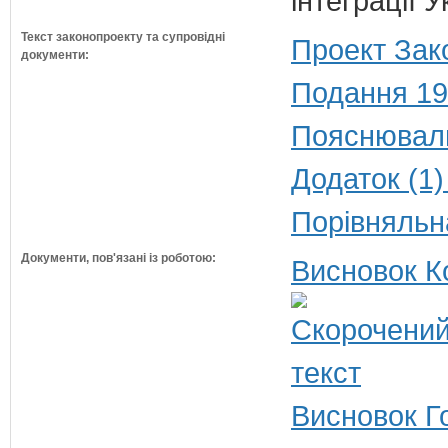
інтеграції 
Текст законопроекту та супровідні
Проект Зак
документи:
Подання 19
Пояснюваль
Додаток (1)
Порівняльн
Документи, пов'язані із роботою:
Висновок К
Висновок Г