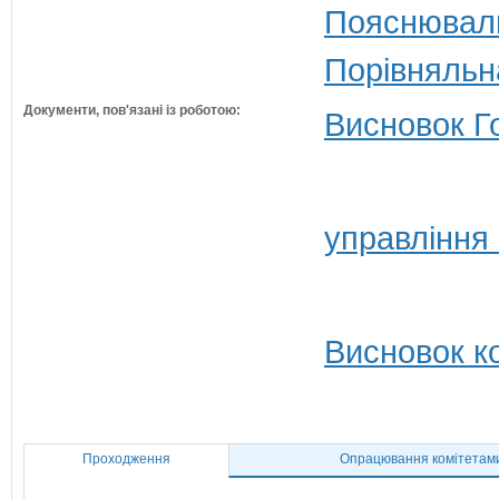
Пояснюваль
Порівняльн
Документи, пов'язані із роботою:
Висновок Г
управління 
Висновок ко
Проходження
Опрацювання комітетам