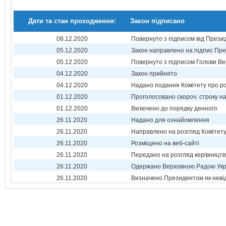
Дати та стан проходження:
Закон підписано
08.12.2020
Повернуто з підписом від Прези
05.12.2020
Закон направлено на підпис Пре
05.12.2020
Повернуто з підписом Голови Ве
04.12.2020
Закон прийнято
04.12.2020
Надано подання Комітету про р
01.12.2020
Проголосовано скороч. строку н
01.12.2020
Включено до порядку денного
26.11.2020
Надано для ознайомлення
26.11.2020
Направлено на розгляд Комітет
26.11.2020
Розміщено на веб-сайті
26.11.2020
Передано на розгляд керівництв
26.11.2020
Одержано Верховною Радою Укр
26.11.2020
Визначено Президентом як неві