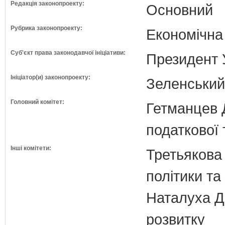
Редакція законопроекту:
Основний
Рубрика законопроекту:
Економічна
Суб'єкт права законодавчої ініціативи:
Президент 
Ініціатор(и) законопроекту:
Зеленськи
Головний комітет:
Гетманцев Д
податкової 
Інші комітети:
Третьякова 
політики та
Наталуха Д.
розвитку