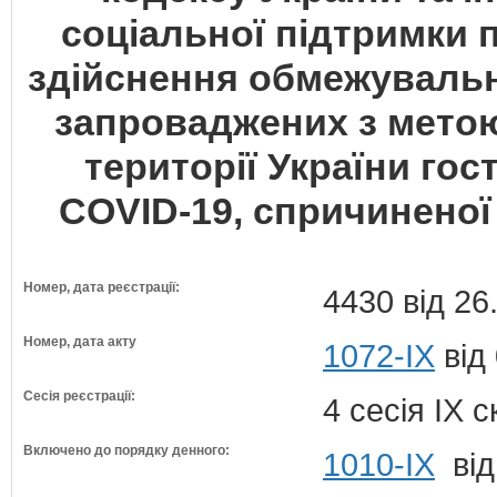
соціальної підтримки п
здійснення обмежувальн
запроваджених з мето
території України гос
COVID-19, спричиненої
Номер, дата реєстрації:
4430 від 26
Номер, дата акту
1072-IX
від
Сесія реєстрації:
4 сесія IX 
Включено до порядку денного:
1010-ІХ
від