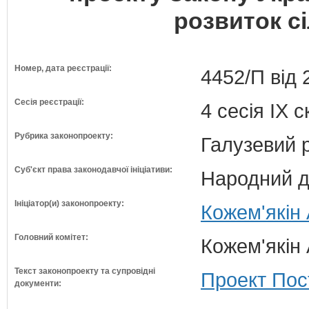
розвиток с
Номер, дата реєстрації:
4452/П від 
Сесія реєстрації:
4 сесія IX 
Рубрика законопроекту:
Галузевий 
Суб'єкт права законодавчої ініціативи:
Народний д
Ініціатор(и) законопроекту:
Кожем'якін 
Головний комітет:
Кожем'якін 
Текст законопроекту та супровідні
Проект Пос
документи: