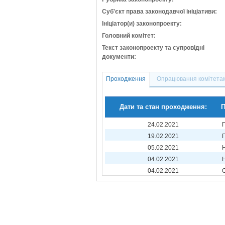
Суб'єкт права законодавчої ініціативи:
Ініціатор(и) законопроекту:
Головний комітет:
Текст законопроекту та супровідні
документи:
Проходження
Опрацювання комітета
Дати та стан проходження:
П
24.02.2021
19.02.2021
05.02.2021
04.02.2021
04.02.2021