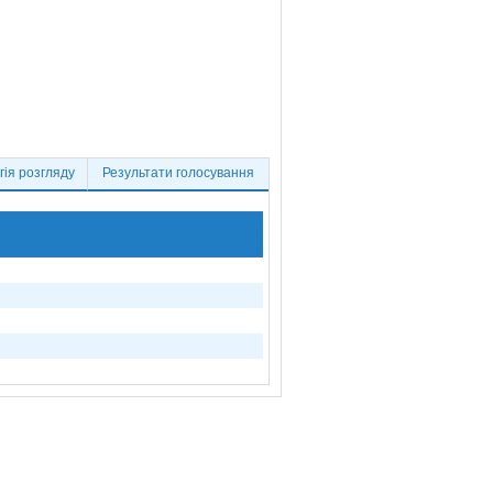
ія розгляду
Результати голосування