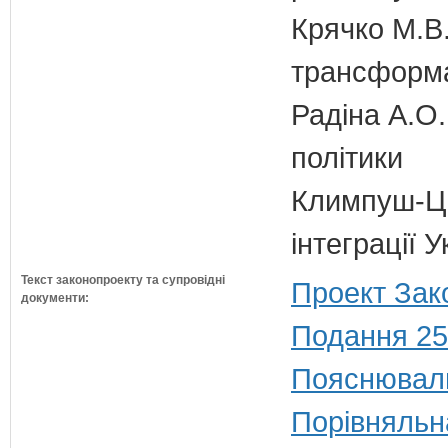
Крячко М.В.
трансформа
Радіна А.О.
політики
Климпуш-Ци
інтеграції 
Текст законопроекту та супровідні
Проект Зак
документи:
Подання 25
Пояснюваль
Порівняльн