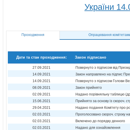
України 14.
Проходження
Опрацювання комітетам
Дати та стан проходження:
Закон підписано
27.09.2021
Повернуто з підписом від Прези
14.09.2021
Закон направлено на підпис Пре
14.09.2021
Повернуто з підписом Голови Ве
08.09.2021
Закон прийнято
02.09.2021
Надано порівняльну таблицю (др
15.06.2021
Прийнято за основу із скороч. ст
29.04.2021
Надано подання Комітету про р
02.03.2021
Проголосовано скороч. строку н
02.03.2021
Включено до порядку денного
02.03.2021
Надано для ознайомлення