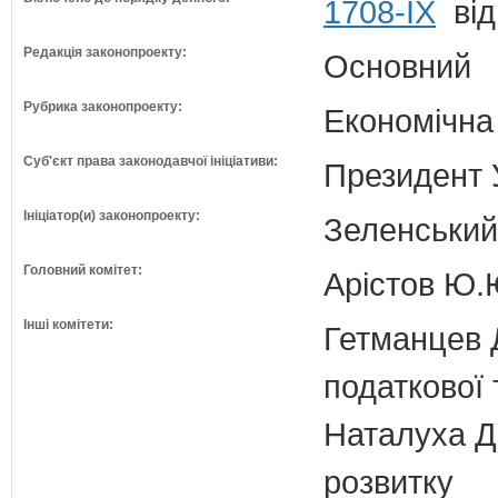
1708-ІХ
від
Редакція законопроекту:
Основний
Рубрика законопроекту:
Економічна
Суб'єкт права законодавчої ініціативи:
Президент 
Ініціатор(и) законопроекту:
Зеленськи
Головний комітет:
Арістов Ю.
Інші комітети:
Гетманцев Д
податкової 
Наталуха Д.
розвитку