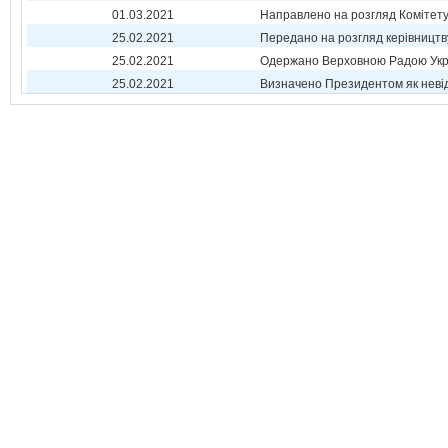
01.03.2021
Направлено на розгляд Комітет
25.02.2021
Передано на розгляд керівництв
25.02.2021
Одержано Верховною Радою Укр
25.02.2021
Визначено Президентом як неві