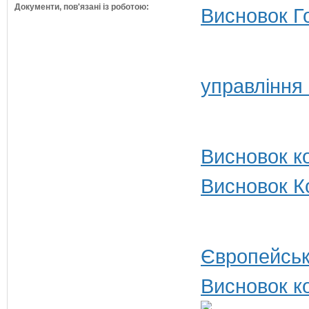
Документи, пов'язані із роботою:
Висновок Г
управління
Висновок ко
Висновок Ко
Європейськ
Висновок ко