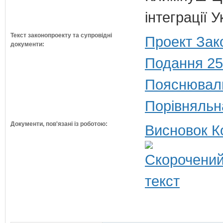
інтеграції 
Текст законопроекту та супровідні
Проект Зак
документи:
Подання 25
Пояснюваль
Порівняльн
Документи, пов'язані із роботою:
Висновок К