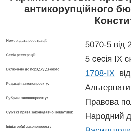
антикорупційного бюр
Констит
Номер, дата реєстрації:
5070-5 від 
Сесія реєстрації:
5 сесія IX 
Включено до порядку денного:
1708-ІХ
від
Редакція законопроекту:
Альтернати
Рубрика законопроекту:
Правова по
Суб'єкт права законодавчої ініціативи:
Народний д
Ініціатор(и) законопроекту:
Васильченко