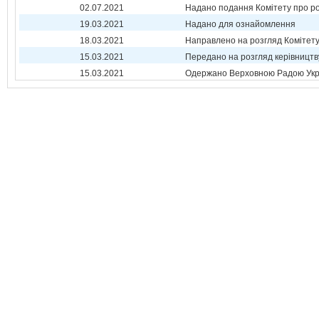
02.07.2021
Надано подання Комітету про р
19.03.2021
Надано для ознайомлення
18.03.2021
Направлено на розгляд Комітет
15.03.2021
Передано на розгляд керівництв
15.03.2021
Одержано Верховною Радою Укр