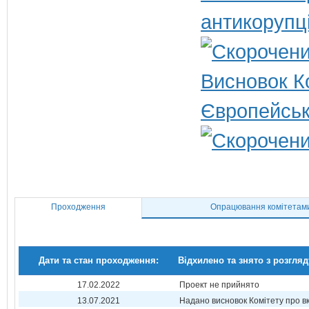
антикорупц
Висновок Ко
Європейськ
Проходження
Опрацювання комітетам
Дати та стан проходження:
Відхилено та знято з розгляд
17.02.2022
Проект не прийнято
13.07.2021
Надано висновок Комітету про 