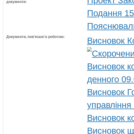
Проект Зак
документи:
Подання 15
Пояснюваль
Документи, пов'язані із роботою:
Висновок К
Висновок к
денного 09
Висновок Г
управління
Висновок ко
Висновок щ