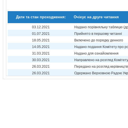
Дати та стан проходження:
Очікує на друге читання
03.12.2021
Надано порівняльну таблицю (др
01.07.2021
Прийнято в першому читанні
18.05.2021
Включено до порядку денного
14.05.2021
Надано подання Комітету про р
31.03.2021
Надано для ознайомлення
30.03.2021
Направлено на розгляд Комітет
26.03.2021
Передано на розгляд керівництв
26.03.2021
Одержано Верховною Радою Укр