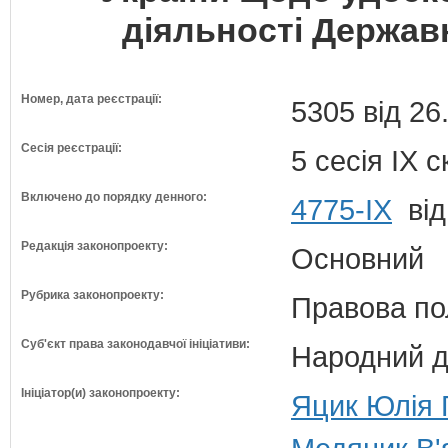
діяльності Держав
Номер, дата реєстрації:
5305 від 26
Сесія реєстрації:
5 сесія IX 
Включено до порядку денного:
4775-IX
від
Редакція законопроекту:
Основний
Рубрика законопроекту:
Правова по
Суб'єкт права законодавчої ініціативи:
Народний д
Ініціатор(и) законопроекту:
Яцик Юлія Г