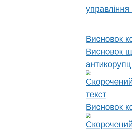
управління
Висновок ко
Висновок щ
антикорупц
Висновок ко