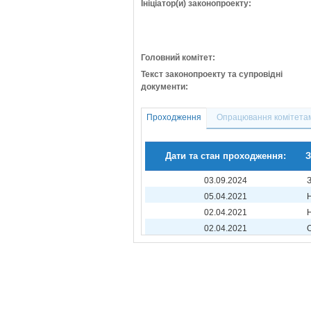
Ініціатор(и) законопроекту:
Головний комітет:
Текст законопроекту та супровідні
документи:
Проходження
Опрацювання комітета
Дати та стан проходження:
З
03.09.2024
05.04.2021
02.04.2021
02.04.2021