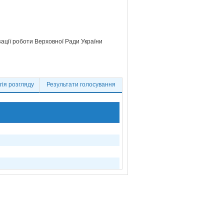
зації роботи Верховної Ради України
ія розгляду
Результати голосування