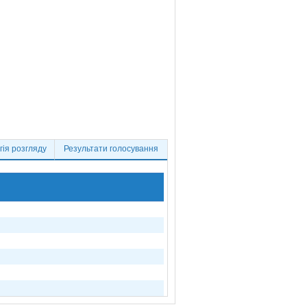
ія розгляду
Результати голосування