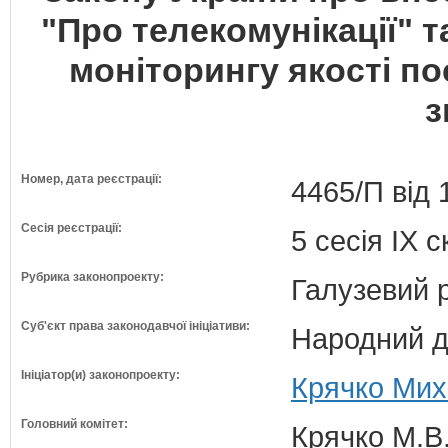
"Про телекомунікації" т
моніторингу якості по
з
Номер, дата реєстрації:
4465/П від 
Сесія реєстрації:
5 сесія IX 
Рубрика законопроекту:
Галузевий 
Суб'єкт права законодавчої ініціативи:
Народний д
Ініціатор(и) законопроекту:
Крячко Мих
Головний комітет:
Крячко М.В.