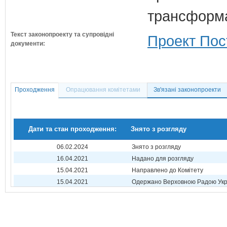
трансформа
Текст законопроекту та супровідні
Проект Пос
документи:
Проходження
Опрацювання комітетами
Зв'язані законопроекти
Дати та стан проходження:
Знято з розгляду
06.02.2024
Знято з розгляду
16.04.2021
Надано для розгляду
15.04.2021
Направлено до Комітету
15.04.2021
Одержано Верховною Радою Укр