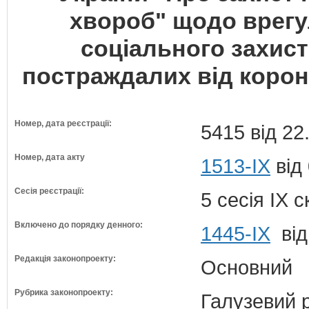
хвороб" щодо врег
соціального захист
постраждалих від корон
Номер, дата реєстрації:
5415 від 22
Номер, дата акту
1513-IX
від
Сесія реєстрації:
5 сесія IX 
Включено до порядку денного:
1445-ІХ
від
Редакція законопроекту:
Основний
Рубрика законопроекту:
Галузевий 