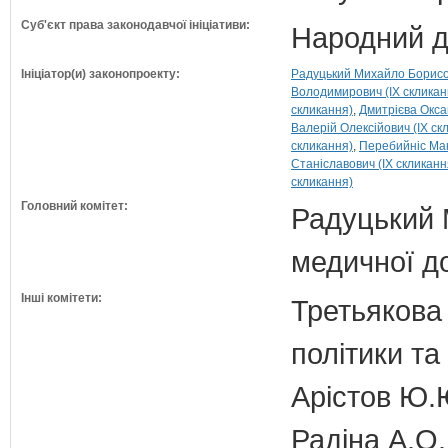
Суб'єкт права законодавчої ініціативи:
Народний д
Ініціатор(и) законопроекту:
Радуцький Михайло Борисов
Володимирович (IX скликан
скликання)
Дмитрієва Окса
Валерій Олексійович (IX ск
скликання)
Перебийніс Мак
Станіславович (IX скликанн
скликання)
Головний комітет:
Радуцький М
медичної д
Інші комітети:
Третьякова 
політики та
Арістов Ю.
Радіна А.О.