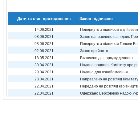
Дати та стан проходження:
Закон підписано
14.06.2021
Повернуто з підписом від Прези
08.06.2021
Закон направлено на підпис Пре
08.06.2021
Повернуто з підписом Голови Ве
02.06.2021
Закон прийнято
18.05.2021
Включено до порядку денного
30.04.2021
Надано подання Комітету про р
29.04.2021
Надано для ознайомлення
28.04.2021
Направлено на розгляд Комітет
22.04.2021
Передано на розгляд керівництв
22.04.2021
Одержано Верховною Радою Укр