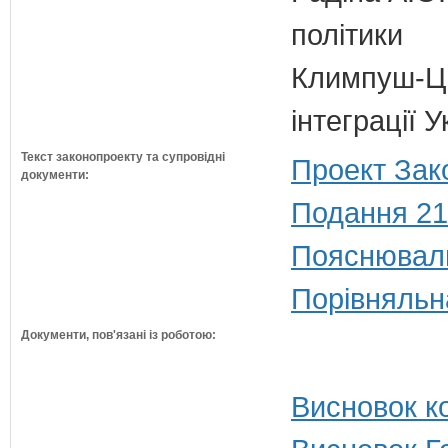
політики
Климпуш-Ци
інтеграції 
Текст законопроекту та супровідні
Проект Зак
документи:
Подання 21
Пояснюваль
Порівняльн
Документи, пов'язані із роботою:
Висновок ко