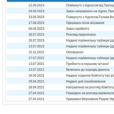
12.09.2023
Повернуто з підписом від Прези
24.08.2023
Закон направлено на підпис Пре
23.08.2023
Повернуто з підписом Голови Ве
17.08.2023
Одержано після візування
09.08.2023
Закон прийнято
28.07.2023
Розгляд перенесено
26.07.2023
Надано порівняльну таблицю (др
13.07.2023
Надано порівняльну таблицю (др
16.11.2022
Обговорено
27.07.2022
Надано порівняльну таблицю (др
13.07.2021
Прийнято в першому читанні
13.07.2021
Включено до порядку денного
18.06.2021
Надано подання Комітету про р
29.04.2021
Надано для ознайомлення
28.04.2021
Направлено на розгляд Комітет
27.04.2021
Передано на розгляд керівництв
27.04.2021
Одержано Верховною Радою Укр