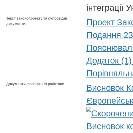
інтеграції 
Текст законопроекту та супровідні
Проект Зак
документи:
Подання 23
Пояснюваль
Додаток (1)
Порівняльн
Документи, пов'язані із роботою:
Висновок Ко
Європейськ
Висновок ко