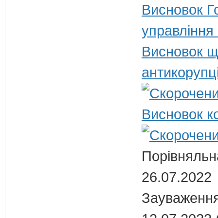
Висновок Г
управління
Висновок щ
антикорупц
Висновок ко
Порівняльн
26.07.2022
Зауваження