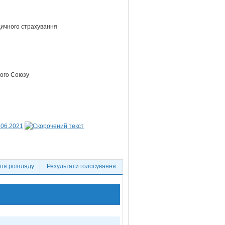
едичного страхування
кого Союзу
.06.2021
ія розгляду
Результати голосування