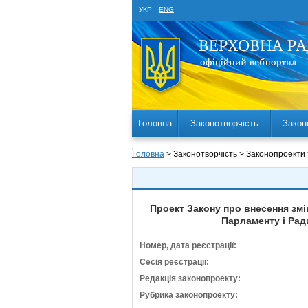
УКР
ENG
Головна
Законотворчість
Закон
Головна
> Законотворчість > Законопроекти
Проект Закону про внесення змі
Парламенту і Рад
Номер, дата реєстрації:
Сесія реєстрації:
Редакція законопроекту:
Рубрика законопроекту: