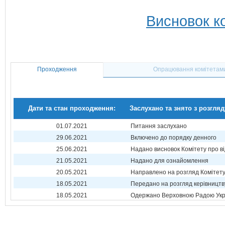
Висновок ко
Проходження
Опрацювання комітетам
Дати та стан проходження:
Заслухано та знято з розгляд
01.07.2021
Питання заслухано
29.06.2021
Включено до порядку денного
25.06.2021
Надано висновок Комітету про в
21.05.2021
Надано для ознайомлення
20.05.2021
Направлено на розгляд Комітет
18.05.2021
Передано на розгляд керівництв
18.05.2021
Одержано Верховною Радою Укр