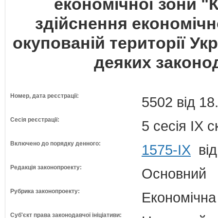
економічної зони "
здійснення економічн
окупованій території Укр
деяких законод
Номер, дата реєстрації:
5502 від 18
Сесія реєстрації:
5 сесія IX 
Включено до порядку денного:
1575-ІХ
від
Редакція законопроекту:
Основний
Рубрика законопроекту:
Економічна
Суб'єкт права законодавчої ініціативи: