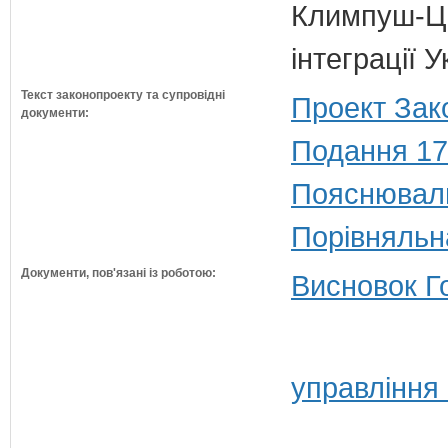
Климпуш-Ци
інтеграції 
Текст законопроекту та супровідні
Проект Зак
документи:
Подання 17
Пояснюваль
Порівняльн
Документи, пов'язані із роботою:
Висновок Г
управління