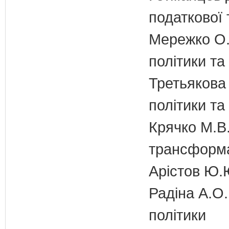
податкової 
Мережко О.
політики та
Третьякова 
політики та
Крячко М.В.
трансформа
Арістов Ю.
Радіна А.О.
політики