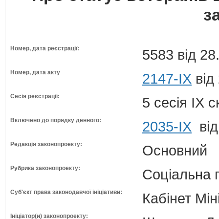
з
Номер, дата реєстрації:
5583 від 28
Номер, дата акту
2147-IX
від
Сесія реєстрації:
5 сесія IX 
Включено до порядку денного:
2035-ІХ
від
Редакція законопроекту:
Основний
Рубрика законопроекту:
Соціальна 
Суб'єкт права законодавчої ініціативи:
Кабінет Мін
Ініціатор(и) законопроекту: