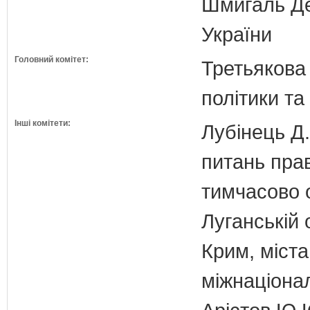
Шмигаль Де
України
Головний комітет:
Третьякова 
політики та
Інші комітети:
Лубінець Д.
питань прав
тимчасово 
Луганській 
Крим, міст
міжнаціона