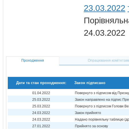
23.03.2022
Порівняльн
24.03.2022
Проходження
Опрацювання комітетам
Дати та стан проходження:
Закон підписано
01.04.2022
Повернуто з підписом від Прези
25.03.2022
Закон направлено на підпис Пре
25.03.2022
Повернуто з підписом Голови Ве
24.03.2022
Закон прийнято
24.03.2022
Надано порівняльну таблицю (др
27.01.2022
Прийнято за основу