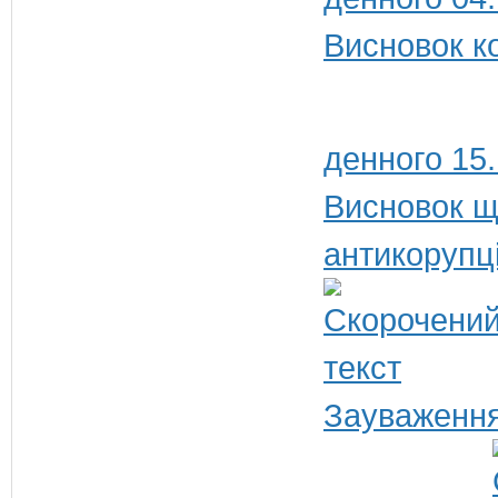
Висновок к
денного 15
Висновок щ
антикорупц
Зауваження