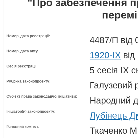
"Про забезпечення п
перемі
Номер, дата реєстрації:
4487/П від 
Номер, дата акту
1920-IX
від
Сесія реєстрації:
5 сесія IX 
Рубрика законопроекту:
Галузевий 
Суб'єкт права законодавчої ініціативи:
Народний д
Ініціатор(и) законопроекту:
Лубінець Д
Головний комітет:
Ткаченко М.