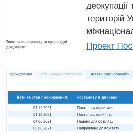
деокупації 
територій У
міжнаціона
Текст законопроекту та супровідні
Проект Пос
документи:
Проходження
Опрацювання комітетами
Зв'язані законопроекти
Дати та стан проходження:
Постанову підписано
03.12.2021
Постанову підписано
01.12.2021
Постанову прийнято
04.06.2021
Надано для розгляду
03.06.2021
Направлено до Комітету