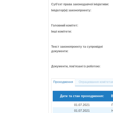
Суб'єкт права законодавчої ініціативи:
Ініціатор(и) законопроекту:
Головний комітет:
Інші комітети:
Текст законопроекту та супровідні
документи:
Документи, пов'язані із роботою:
Проходження
Опрацювання комітета
Дати та стан проходження:
В
01.07.2021
01.07.2021