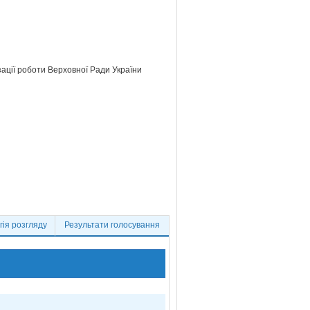
зації роботи Верховної Ради України
ія розгляду
Результати голосування