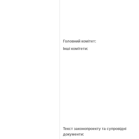
Головний комітет:
Інші комітети:
Текст законопроекту та супровідні
документи: