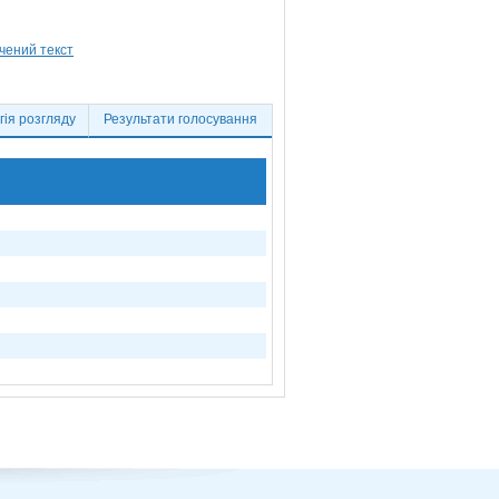
ія розгляду
Результати голосування