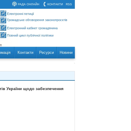
РАДА ОНЛАЙН
КОНТАКТИ
RSS
Електронні петиції
Громадське обговорення законопроєктів
Електронний кабінет громадянина
Повний цикл публічної політики
рмація
Контакти
Ресурси
Новини
тів України щодо забезпечення