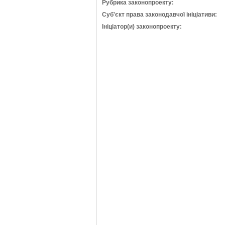
Рубрика законопроекту:
Суб'єкт права законодавчої ініціативи:
Ініціатор(и) законопроекту: