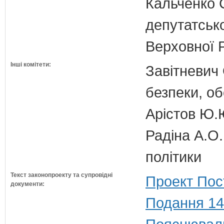
Кальченко С
депутатсько
Верховної 
Інші комітети:
Завітневич 
безпеки, об
Арістов Ю.
Радіна А.О.
політики
Текст законопроекту та супровідні
Проект Пос
документи:
Подання 14