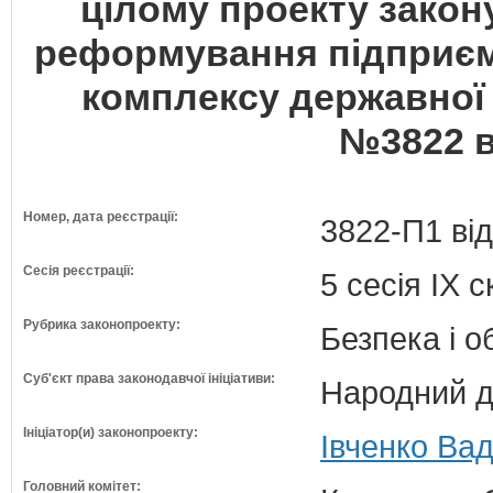
цілому проекту закон
реформування підприє
комплексу державної 
№3822 ві
Номер, дата реєстрації:
3822-П1 від
Сесія реєстрації:
5 сесія IX 
Рубрика законопроекту:
Безпека і 
Суб'єкт права законодавчої ініціативи:
Народний д
Ініціатор(и) законопроекту:
Івченко Ва
Головний комітет: