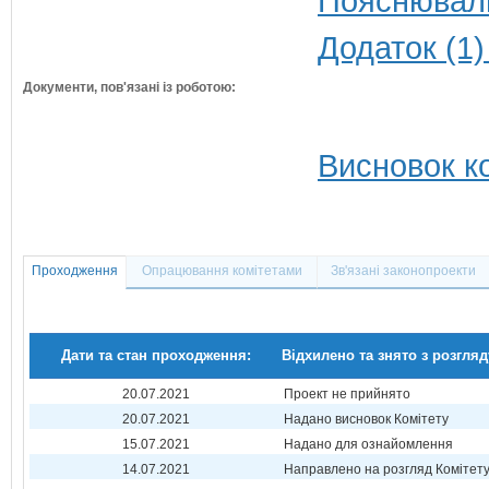
Пояснюваль
Додаток (1)
Документи, пов'язані із роботою:
Висновок ко
Проходження
Опрацювання комітетами
Зв'язані законопроекти
Дати та стан проходження:
Відхилено та знято з розгляд
20.07.2021
Проект не прийнято
20.07.2021
Надано висновок Комітету
15.07.2021
Надано для ознайомлення
14.07.2021
Направлено на розгляд Комітет