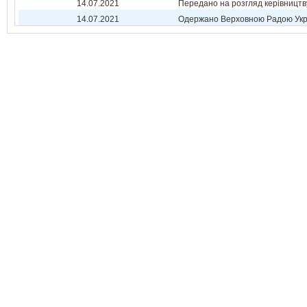
14.07.2021
Передано на розгляд керівництв
14.07.2021
Одержано Верховною Радою Укр