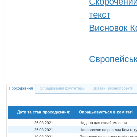
Висновок Ко
Європейськ
Проходження
Опрацювання комітетами
Зв'язані законопроекти
Дати та стан проходження:
Опрацьовується в комітеті
26.08.2021
Надано для ознайомлення
25.08.2021
Направлено на розгляд Комітет