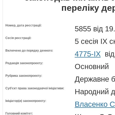
переліку де
Номер, дата реєстрації:
5855 від 19
Сесія реєстрації:
5 сесія IX 
Включено до порядку денного:
4775-IX
від
Редакція законопроекту:
Основний
Рубрика законопроекту:
Державне б
Суб'єкт права законодавчої ініціативи:
Народний д
Ініціатор(и) законопроекту:
Власенко С
Головний комітет: