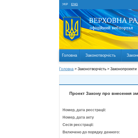
УКР
ENG
Головна
Законотворчість
Закон
Головна
> Законотворчість > Законопроекти
Проект Закону про внесення зм
Номер, дата реєстрації:
Номер, дата акту
Сесія реєстрації:
Включено до порядку денного: