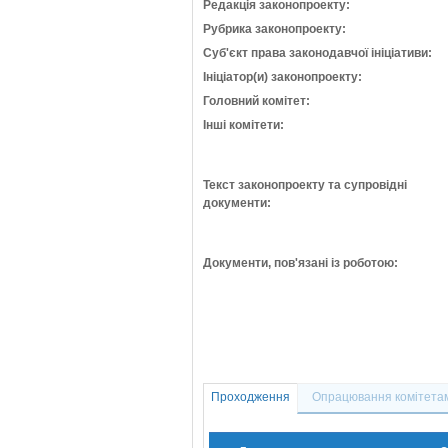
Редакція законопроекту:
Рубрика законопроекту:
Суб'єкт права законодавчої ініціативи:
Ініціатор(и) законопроекту:
Головний комітет:
Інші комітети:
Текст законопроекту та супровідні
документи:
Документи, пов'язані із роботою:
Проходження
Опрацювання комітета