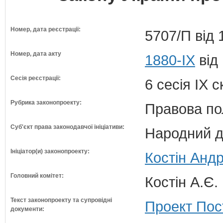
Номер, дата реєстрації:
5707/П від 
Номер, дата акту
1880-IX
від 
Сесія реєстрації:
6 сесія IX 
Рубрика законопроекту:
Правова по
Суб'єкт права законодавчої ініціативи:
Народний д
Ініціатор(и) законопроекту:
Костін Андр
Головний комітет:
Костін А.Є.
Текст законопроекту та супровідні
Проект Пос
документи: