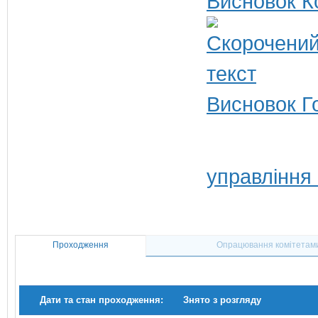
Висновок К
Висновок Г
управління
Проходження
Опрацювання комітетам
Дати та стан проходження:
Знято з розгляду