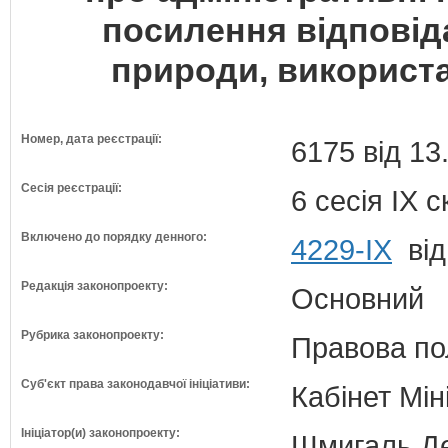
посилення відповід
природи, використ
Номер, дата реєстрації:
6175 від 13
Сесія реєстрації:
6 сесія IX 
Включено до порядку денного:
4229-IX
від
Редакція законопроекту:
Основний
Рубрика законопроекту:
Правова по
Суб'єкт права законодавчої ініціативи:
Кабінет Мін
Ініціатор(и) законопроекту:
Шмигаль Де