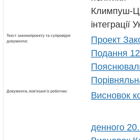
Климпуш-Ци
інтеграції 
Текст законопроекту та супровідні
Проект Зак
документи:
Подання 12
Пояснюваль
Порівняльн
Документи, пов'язані із роботою:
Висновок к
денного 20