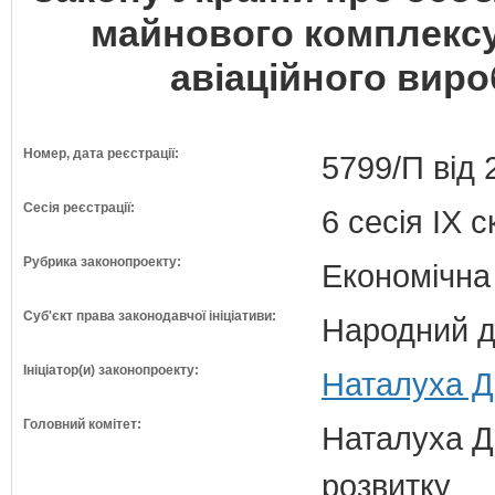
майнового комплексу
авіаційного вир
Номер, дата реєстрації:
5799/П від 
Сесія реєстрації:
6 сесія IX 
Рубрика законопроекту:
Економічна
Суб'єкт права законодавчої ініціативи:
Народний д
Ініціатор(и) законопроекту:
Наталуха Д
Головний комітет:
Наталуха Д.
розвитку