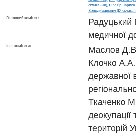
скликання)
Білозір Лариса
Володимирович (IX скликан
Головний комітет:
Радуцький М
медичної д
Інші комітети:
Маслов Д.В.
Клочко А.А.
державної 
регіонально
Ткаченко М.
деокупації 
територій У