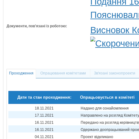
Подання 16
Пояснюваль
Документи, пов'язані із роботою:
Висновок К
Проходження
Опрацювання комітетами
Зв'язані законопроекти
Дати та стан проходження:
Опрацьовується в комітеті
18.11.2021
Надано для ознайомлення
17.11.2021
Направлено на розгляд Комітет
16.11.2021
Передано на розгляд керівництв
16.11.2021
Одержано доопрацьований прое
04.11.2021
Проект відкликано