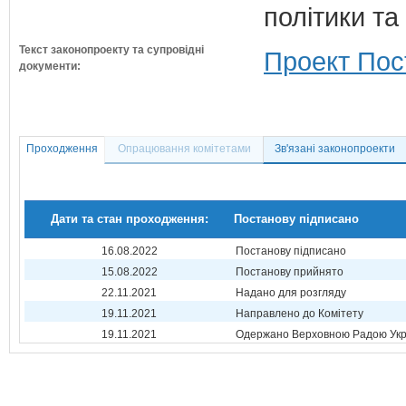
політики та
Текст законопроекту та супровідні
Проект Пос
документи:
Проходження
Опрацювання комітетами
Зв'язані законопроекти
Дати та стан проходження:
Постанову підписано
16.08.2022
Постанову підписано
15.08.2022
Постанову прийнято
22.11.2021
Надано для розгляду
19.11.2021
Направлено до Комітету
19.11.2021
Одержано Верховною Радою Укр