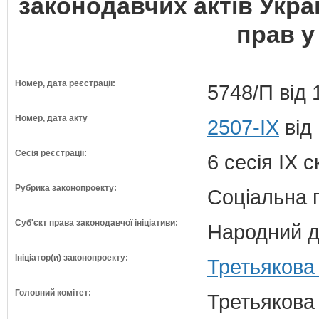
законодавчих актів Укр
прав у
Номер, дата реєстрації:
5748/П від 
Номер, дата акту
2507-ІХ
від
Сесія реєстрації:
6 сесія IX 
Рубрика законопроекту:
Соціальна 
Суб'єкт права законодавчої ініціативи:
Народний д
Ініціатор(и) законопроекту:
Третьякова
Головний комітет:
Третьякова 